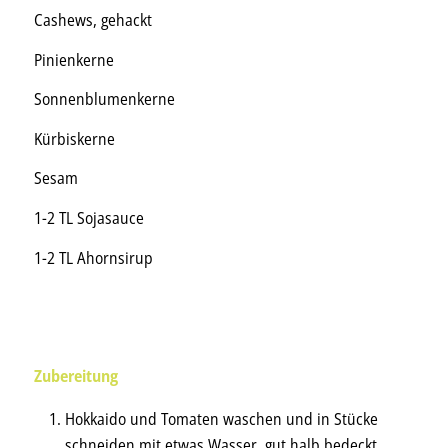
Cashews, gehackt
Pinienkerne
Sonnenblumenkerne
Kürbiskerne
Sesam
1-2 TL Sojasauce
1-2 TL Ahornsirup
Zubereitung
Hokkaido und Tomaten waschen und in Stücke
schneiden mit etwas Wasser, gut halb bedeckt,