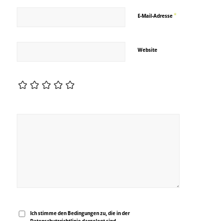
*
E-Mail-Adresse
Website
Ich stimme den Bedingungen zu, die in der
Datenschutzrichtlinie
dargelegt sind