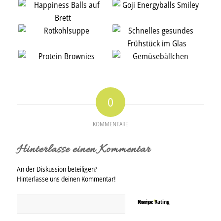
0
KOMMENTARE
Hinterlasse einen Kommentar
An der Diskussion beteiligen?
Hinterlasse uns deinen Kommentar!
*
Recipe Rating
Name