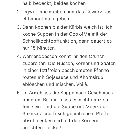
halb bedeckt, beides kochen.
Ingwer hineinreiben und das Gewürz Ras-
el-hanout dazugeben.
Dann kochen bis der Kürbis weich ist. Ich
koche Suppen in der Cook4Me mit der
Schnellkochtopffunktion, dann dauert es
nur 15 Minuten.
Währenddessen könnt ihr den Crunch
zubereiten. Die Nüssen, Körner und Saaten
in einer fettfreien beschichteten Pfanne
rösten mit Sojasauce und Ahornsirup
ablöschen und mischen. Voilà.
Im Anschluss die Suppe nach Geschmack
pürieren. Bei mir muss es nicht ganz so
fein sein. Und die Suppe mit Meer- oder
Steinsalz und frisch gemahlenem Pfeffer
abschmecken und mit den Körnern
anrichten. Lecker!