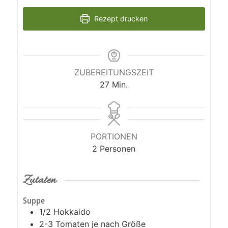
Rezept drucken
ZUBEREITUNGSZEIT
Minuten
27
Min.
PORTIONEN
2
Personen
Zutaten
Suppe
1/2
Hokkaido
2-3
Tomaten je nach Größe