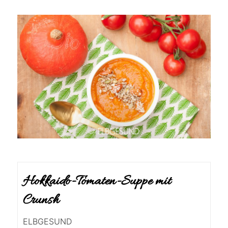
Hokkaido-Tomaten-Suppe mit
Crunsh
ELBGESUND