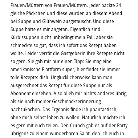
Frauen/Müttern von Frauen/Müttern. Jeder packte 24
gleiche Päckchen und diese wurden an diesem Abend
bei Suppe und Glühwein ausgetauscht. Und diese
Suppe hatte es mir angetan. Eigentlich sind
Kürbissuppen nicht unbedingt mein Fall, aber sie
schmeckte so gut, dass ich sofort das Rezept haben
wollte. Leider verrät die Gastgeberin ihre Rezepte nicht
so gern. Sie gab mir nur einen Tipp: Sie mag eine
amerikanische Plattform super, hier findet sie immer
tolle Rezepte:
dish
! Unglücklicherweise kann man
ausgerechnet das Rezept für diese Suppe nur als
Abonnent einsehen. Also blieb mir nichts anderes übrig,
als sie nach meiner Geschmackserinnerung
nachzukochen. Das Ergebnis finde ich phantastisch,
ohne mich selbst loben zu wollen. Natürlich möchte ich
es gern mit euch teilen. Den Crunch gab es auf der Party
übrigens zu einem wunderbaren Salat, den ich euch in