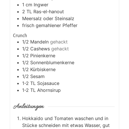
1
cm
Ingwer
2
TL
Ras-el-hanout
Meersalz oder Steinsalz
frisch gemahlener Pfeffer
Crunch
1/2
Mandeln
gehackt
1/2
Cashews
gehackt
1/2
Pinienkerne
1/2
Sonnenblumenkerne
1/2
Kürbiskerne
1/2
Sesam
1-2
TL
Sojasauce
1-2
TL
Ahornsirup
Anleitungen
Hokkaido und Tomaten waschen und in
Stücke schneiden mit etwas Wasser, gut