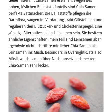
Geliermittel mit Chia-Samen erstellen. Wegen des
hohen, löslichen Ballaststoffanteils sind Chia-Samen
perfekte Sattmacher. Die Ballaststoffe pflegen die
Darmflora, saugen im Verdauungstrakt Giftstoffe ab und
regulieren den Blutzucker- und Cholesterinspiegel. Eine
günstige Alternative sollen Leinsamen sein. Sie besitzen
ähnliche Eigenschaften, mein Fall sind Leinsamen aber
irgendwie nicht. Ich rühre mir lieber Chia-Samen als
Leinsamen ins Müsli. Besonders in Overnight-Oats also
Müsli, welches man über Nacht ansetzt, schmecken
Chia-Samen sehr lecker.