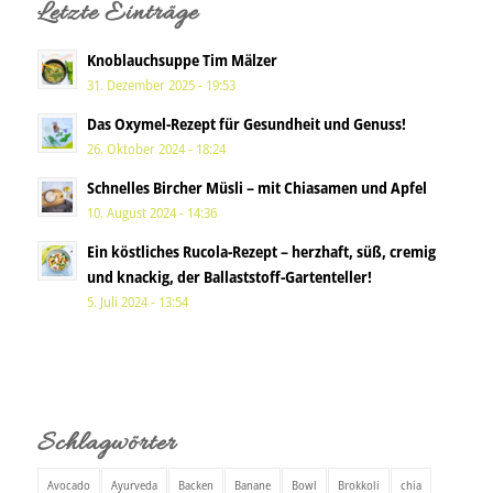
Letzte Einträge
Knoblauchsuppe Tim Mälzer
31. Dezember 2025 - 19:53
Das Oxymel-Rezept für Gesundheit und Genuss!
26. Oktober 2024 - 18:24
Schnelles Bircher Müsli – mit Chiasamen und Apfel
10. August 2024 - 14:36
Ein köstliches Rucola-Rezept – herzhaft, süß, cremig
und knackig, der Ballaststoff-Gartenteller!
5. Juli 2024 - 13:54
Schlagwörter
Avocado
Ayurveda
Backen
Banane
Bowl
Brokkoli
chia