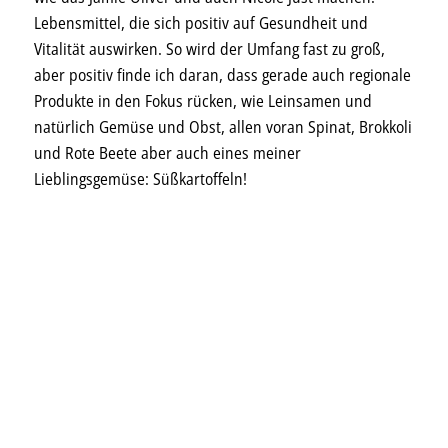
Lebensmittel, die sich positiv auf Gesundheit und
Vitalität auswirken. So wird der Umfang fast zu groß,
aber positiv finde ich daran, dass gerade auch regionale
Produkte in den Fokus rücken, wie Leinsamen und
natürlich Gemüse und Obst, allen voran Spinat, Brokkoli
und Rote Beete aber auch eines meiner
Lieblingsgemüse: Süßkartoffeln!
Datenschutzvereinbarung
Ich akzeptiere die
und
möchte den
Newsletter abonnieren.