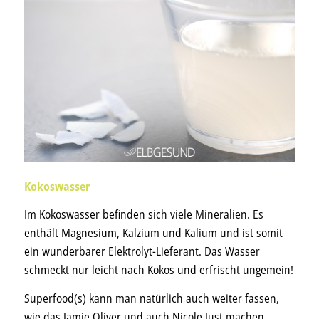
Kokoswasser
Im Kokoswasser befinden sich viele Mineralien. Es
enthält Magnesium, Kalzium und Kalium und ist somit
ein wunderbarer Elektrolyt-Lieferant. Das Wasser
schmeckt nur leicht nach Kokos und erfrischt ungemein!
Superfood(s) kann man natürlich auch weiter fassen,
wie das Jamie Oliver und auch Nicole Just machen.