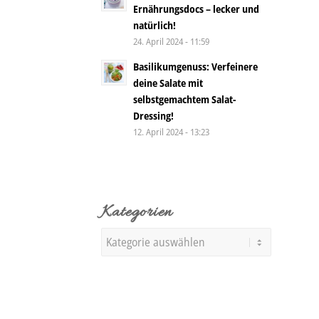
Ernährungsdocs – lecker und
natürlich!
24. April 2024 - 11:59
Basilikumgenuss: Verfeinere
deine Salate mit
selbstgemachtem Salat-
Dressing!
12. April 2024 - 13:23
Kategorien
Kategorien