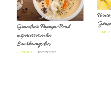
Bunte 
Gänse
Grandiose Papaya-Bowl
10. Mai 2
inspiriert von den
Ernährungsdocs
2. Juni 2024
/
0 Kommentare