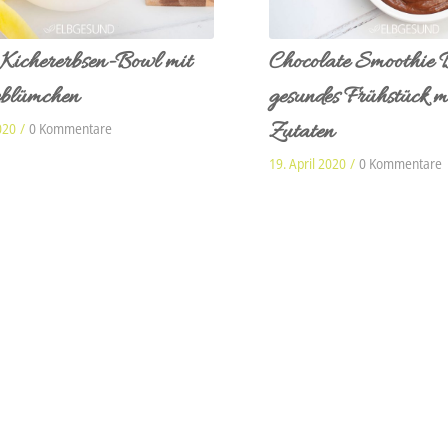
Kichererbsen-Bowl mit
Chocolate Smoothie 
blümchen
gesundes Frühstück m
Zutaten
020
/
0 Kommentare
19. April 2020
/
0 Kommentare