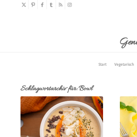
Geni
Start
Vegetarisch
Schlagwortarchiv für:
Bowl