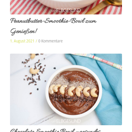
Peanutbutter-Smoothie-Bowl zum
Genießen!
1. August 2021
/
0 Kommentare