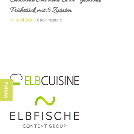
Chocolate Smoothie Bowl – gesundes
Frühstück mit 5 Zutaten
19. April 2020
/
0 Kommentare
Follow