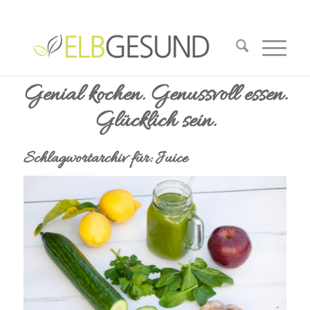
Genial kochen. Genussvoll essen.
Glücklich sein.
Schlagwortarchiv für:
Juice