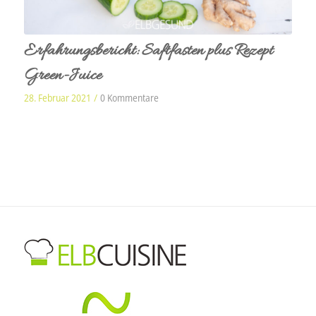
Erfahrungsbericht: Saftfasten plus Rezept
Green-Juice
28. Februar 2021
/
0 Kommentare