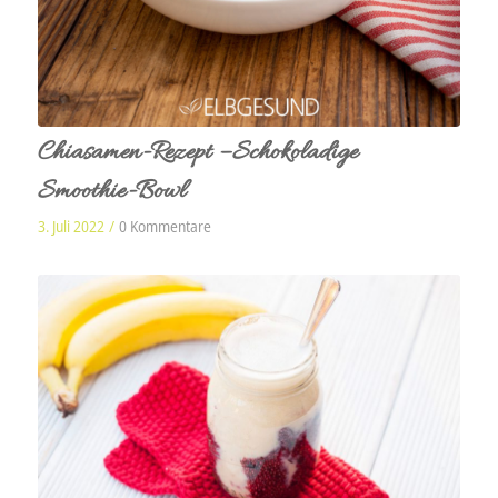
Chiasamen-Rezept – Schokoladige
Smoothie-Bowl
3. Juli 2022
/
0 Kommentare