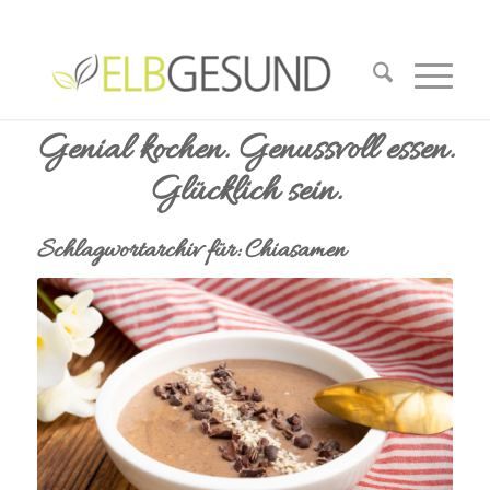
Genial kochen. Genussvoll essen.
Glücklich sein.
Schlagwortarchiv für:
Chiasamen