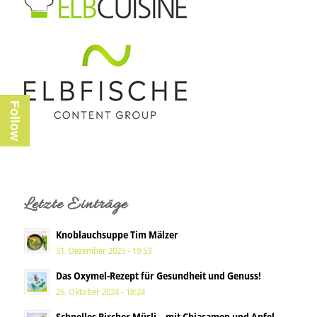
Follow
Letzte Einträge
Knoblauchsuppe Tim Mälzer
31. Dezember 2025 - 19:53
Das Oxymel-Rezept für Gesundheit und Genuss!
26. Oktober 2024 - 18:24
Schnelles Bircher Müsli – mit Chiasamen und Apfel