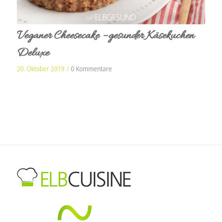
Veganer Cheesecake – gesunder Käsekuchen
Deluxe
20. Oktober 2019
/
0 Kommentare