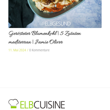
Gerösteter Blumenkohl | 5 Zutaten
mediterran | Jamie Oliver
11. Mai 2024
/
0 Kommentare