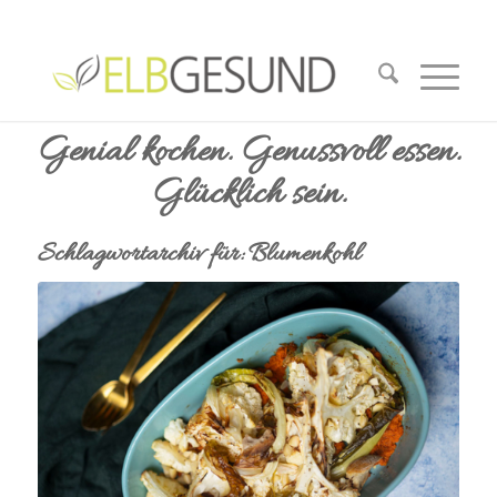
Genial kochen. Genussvoll essen.
Glücklich sein.
Schlagwortarchiv für:
Blumenkohl